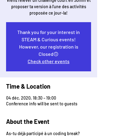
Viens relever un challenge court en 30min et
proposer ta version à l'une des activités
Thank you for your interest in
STEAM & Curious events!
However, our registration is
Closed🙃
Check other events
Time & Location
04 déc. 2020, 18:30 – 19:00
Conference info will be sent to guests
About the Event
As-tu déjà participé à un coding break?