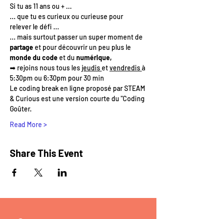
Si tu as 11 ans ou + ...
... que tu es curieux ou curieuse pour 
relever le défi ...
... mais surtout passer un super moment de 
partage
 et pour découvrir un peu plus le 
monde du code
 et du
 numérique,
➡ rejoins nous tous les 
jeudis 
et 
vendredis 
à 
5:30pm ou 6:30pm pour 30 min
Le coding break en ligne proposé par STEAM 
& Curious est une version courte du "Coding 
Goûter.
Read More >
Share This Event